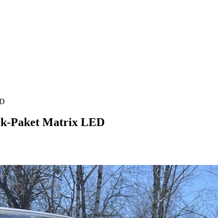
ED
ck-Paket Matrix LED