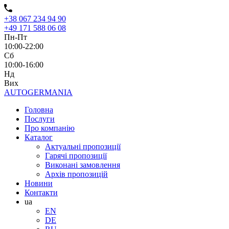
+38 067 234 94 90
+49 171 588 06 08
Пн-Пт
10:00-22:00
Сб
10:00-16:00
Нд
Вих
AUTO
GERMANIA
Головна
Послуги
Про компанію
Каталог
Актуальні пропозиції
Гарячі пропозиції
Виконані замовлення
Архів пропозицій
Новини
Контакти
ua
EN
DE