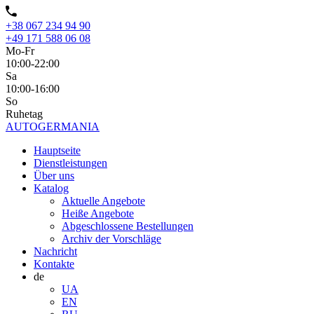
+38 067 234 94 90
+49 171 588 06 08
Mo-Fr
10:00-22:00
Sa
10:00-16:00
So
Ruhetag
AUTO
GERMANIA
Hauptseite
Dienstleistungen
Über uns
Katalog
Aktuelle Angebote
Heiße Angebote
Abgeschlossene Bestellungen
Archiv der Vorschläge
Nachricht
Kontakte
de
UA
EN