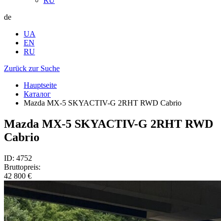
RU
de
UA
EN
RU
Zurück zur Suche
Hauptseite
Каталог
Mazda MX-5 SKYACTIV-G 2RHT RWD Cabrio
Mazda MX-5 SKYACTIV-G 2RHT RWD
Cabrio
ID: 4752
Bruttopreis:
42 800 €