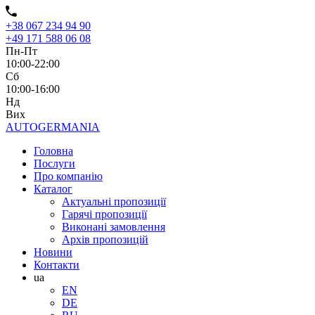
+38 067 234 94 90
+49 171 588 06 08
Пн-Пт
10:00-22:00
Сб
10:00-16:00
Нд
Вих
AUTO
GERMANIA
Головна
Послуги
Про компанію
Каталог
Актуальні пропозиції
Гарячі пропозиції
Виконані замовлення
Архів пропозицій
Новини
Контакти
ua
EN
DE