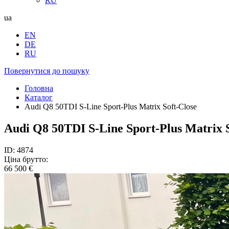
RU
ua
EN
DE
RU
Повернутися до пошуку
Головна
Каталог
Audi Q8 50TDI S-Line Sport-Plus Matrix Soft-Close
Audi Q8 50TDI S-Line Sport-Plus Matrix S
ID: 4874
Ціна брутто:
66 500 €