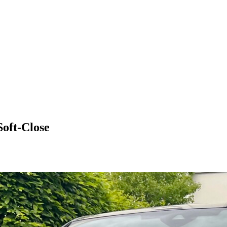
oft-Close