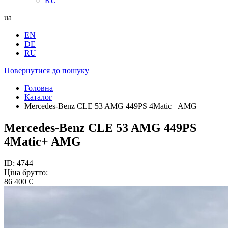
RU
ua
EN
DE
RU
Повернутися до пошуку
Головна
Каталог
Mercedes-Benz CLE 53 AMG 449PS 4Matic+ AMG
Mercedes-Benz CLE 53 AMG 449PS
4Matic+ AMG
ID: 4744
Ціна брутто:
86 400 €