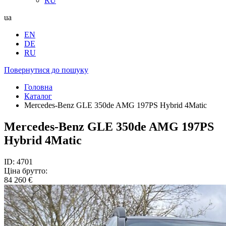
RU
ua
EN
DE
RU
Повернутися до пошуку
Головна
Каталог
Mercedes-Benz GLE 350de AMG 197PS Hybrid 4Matic
Mercedes-Benz GLE 350de AMG 197PS
Hybrid 4Matic
ID: 4701
Ціна брутто:
84 260 €