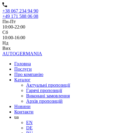
+38 067 234 94 90
+49 171 588 06 08
Пн-Пт
10:00-22:00
Сб
10:00-16:00
Нд
Вих
AUTO
GERMANIA
Головна
Послуги
Про компанію
Каталог
Актуальні пропозиції
Гарячі пропозиції
Виконані замовлення
Архів пропозицій
Новини
Контакти
ua
EN
DE