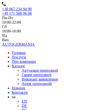
+38 067 234 94 90
+49 171 588 06 08
Пн-Пт
10:00-22:00
Сб
10:00-16:00
Нд
Вих
AUTO
GERMANIA
Головна
Послуги
Про компанію
Каталог
Актуальні пропозиції
Гарячі пропозиції
Виконані замовлення
Архів пропозицій
Новини
Контакти
ua
EN
DE