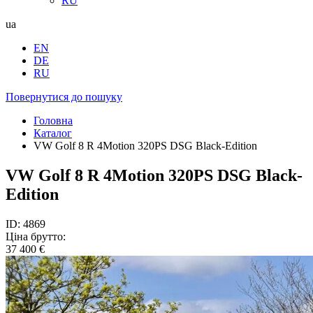
RU
ua
EN
DE
RU
Повернутися до пошуку
Головна
Каталог
VW Golf 8 R 4Motion 320PS DSG Black-Edition
VW Golf 8 R 4Motion 320PS DSG Black-
Edition
ID: 4869
Ціна брутто:
37 400 €