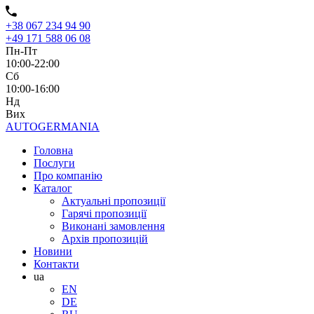
+38 067 234 94 90
+49 171 588 06 08
Пн-Пт
10:00-22:00
Сб
10:00-16:00
Нд
Вих
AUTO
GERMANIA
Головна
Послуги
Про компанію
Каталог
Актуальні пропозиції
Гарячі пропозиції
Виконані замовлення
Архів пропозицій
Новини
Контакти
ua
EN
DE