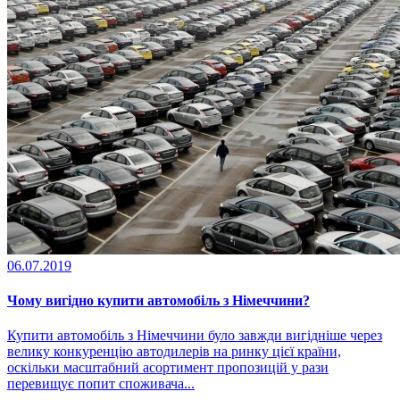
06.07.2019
Чому вигідно купити автомобіль з Німеччини?
Купити автомобіль з Німеччини було завжди вигідніше через
велику конкуренцію автодилерів на ринку цієї країни,
оскільки масштабний асортимент пропозицій у рази
перевищує попит споживача...