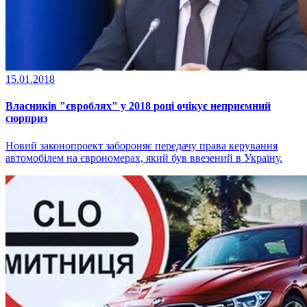
15.01.2018
Власників "євроблях" у 2018 році очікує неприємний
сюрприз
Новий законопроект забороняє передачу права керування
автомобілем на єврономерах, який був ввезений в Україну.