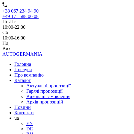
+38 067 234 94 90
+49 171 588 06 08
Пн-Пт
10:00-22:00
Сб
10:00-16:00
Нд
Вих
AUTO
GERMANIA
Головна
Послуги
Про компанію
Каталог
Актуальні пропозиції
Гарячі пропозиції
Виконані замовлення
Архів пропозицій
Новини
Контакти
ua
EN
DE