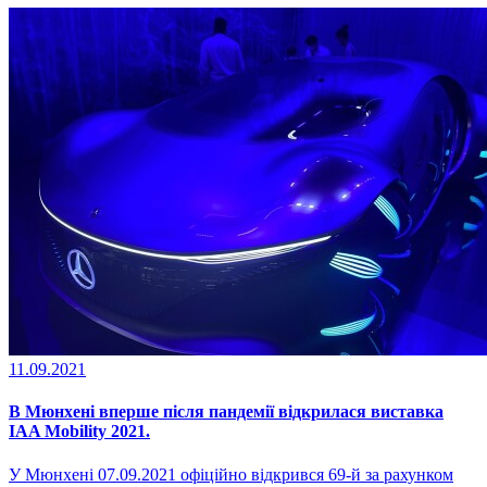
11.09.2021
В Мюнхені вперше після пандемії відкрилася виставка
IAA Mobility 2021.
У Мюнхені 07.09.2021 офіційно відкрився 69-й за рахунком