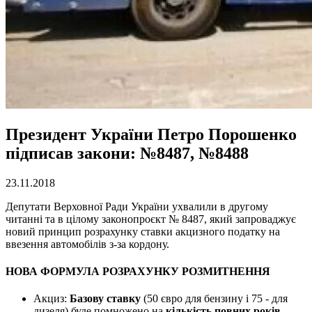
Президент України Петро Порошенко
підписав закони: №8487, №8488
23.11.2018
Депутати Верховної Ради України ухвалили в другому
читанні та в цілому законопроєкт № 8487, який запроваджує
новий принцип розрахунку ставки акцизного податку на
ввезення автомобілів з-за кордону.
НОВА ФОРМУЛА РОЗРАХУНКУ РОЗМИТНЕННЯ
Акциз:
Базову ставку
(50 євро для бензину і 75 - для
дизеля) буде помножено на
кількість повних років