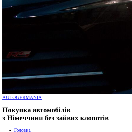
AUTO
GERMANIA
Покупка автомобілів
з Німеччини без зайвих клопотів
Головна