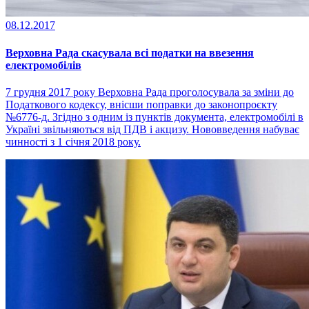
08.12.2017
Верховна Рада скасувала всі податки на ввезення
електромобілів
7 грудня 2017 року Верховна Рада проголосувала за зміни до
Податкового кодексу, внісши поправки до законопроєкту
№6776-д. Згідно з одним із пунктів документа, електромобілі в
Україні звільняються від ПДВ і акцизу. Нововведення набуває
чинності з 1 січня 2018 року.