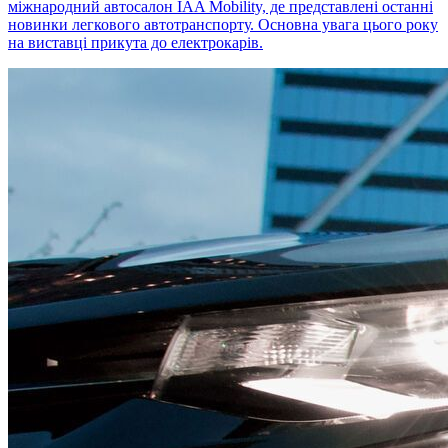
міжнародний автосалон IAA Mobility, де представлені останні
новинки легкового автотранспорту. Основна увага цього року
на виставці прикута до електрокарів.